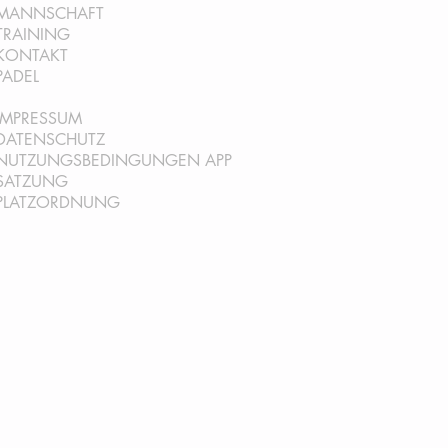
MANNSCHAFT
TRAINING
KONTAKT
PADEL
IMPRESSUM
DATENSCHUTZ
NUTZUNGSBEDINGUNGEN AP
P
SATZ
UNG
PLATZORDNUNG