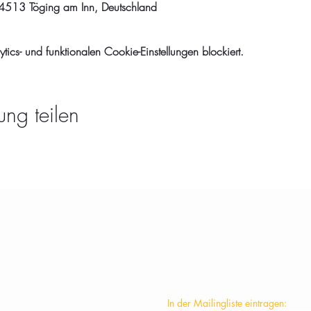
513 Töging am Inn, Deutschland
cs- und funktionalen Cookie-Einstellungen blockiert.
ung teilen
KONTAKT
In der Mailingliste eintragen: