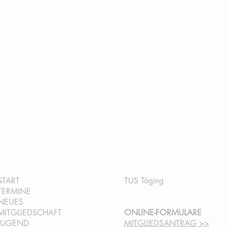
QUICKLINKS:
INFORMATION:
START
TUS Töging
TERMINE
NEUES
MITGLIEDSCHAFT
ONLINE-FORMULARE
JUGEND
MITGLIEDSANTRAG >>