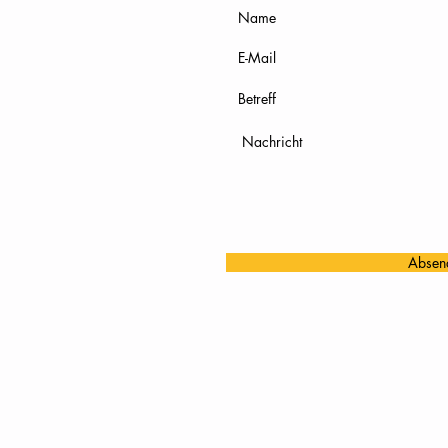
Absen