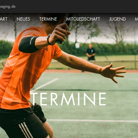
oeging.de
TART
NEUES
TERMINE
MITGLIEDSCHAFT
JUGEND
M
TERMINE