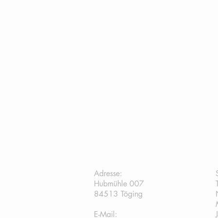
TC Töging:
Adresse:
Hubmühle 007
84513 Töging
E-Mail: