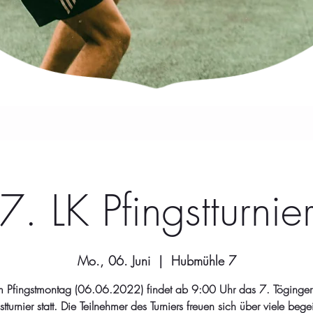
7. LK Pfingstturnie
Mo., 06. Juni
  |  
Hubmühle 7
 Pfingstmontag (06.06.2022) findet ab 9:00 Uhr das 7. Töginger
stturnier statt. Die Teilnehmer des Turniers freuen sich über viele begei