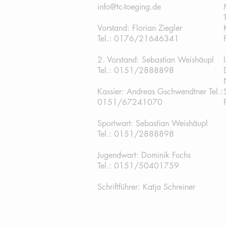
info@tc-toeging.de
Vorstand: Florian Ziegler
Tel.: 0176/21646341
2. Vorstand: Sebastian Weishäupl
Tel.:
0151/2888898
Kassier: Andreas Gschwendtner Tel.:
0151/67241070
Sportwart: Sebastian Weishäupl
Tel.: 0151/2888898
Jugendwart: Dominik Fuchs
Tel.: 0151/50401759
Schriftführer: Katja Schreiner