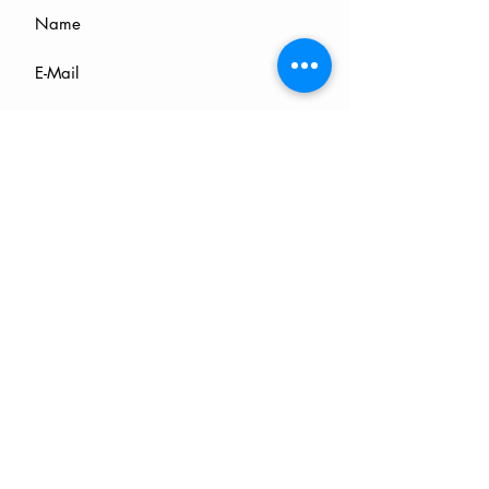
Absenden
In der Mailingliste eintragen: