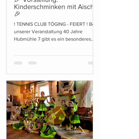
Kinderschminken mit Aischa
🎉
! TENNIS CLUB TÖGING - FEIERT ! Bei
unserer Veranstaltung 40 Jahre
Hubmühle 7 gibt es ein besonderes
Highlight für die Kleinen unter Uns:...