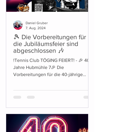
Daniel Gruber
7. Aug. 2024
🎾 Die Vorbereitungen für
die Jubiläumsfeier sind
abgeschlossen 🎶
!Tennis Club TÖGING FEIERT! - 🎉 40
Jahre Hubmühle 7🎉 Die
Vorbereitungen für die 40-jährige
Jubiläumsfeier des Tennis Club Töging
sind...