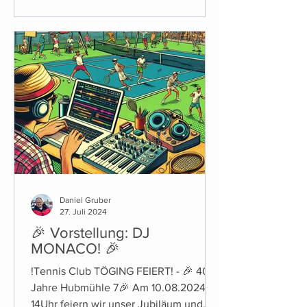
Daniel Gruber
27. Juli 2024
🎉 Vorstellung: DJ
MONACO! 🎉
!Tennis Club TÖGING FEIERT! - 🎉 40
Jahre Hubmühle 7🎉 Am 10.08.2024 ab
14Uhr feiern wir unser Jubiläum und