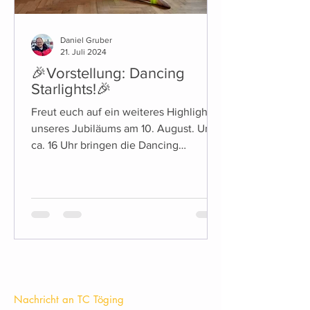
Daniel Gruber
21. Juli 2024
🎉Vorstellung: Dancing
Starlights!🎉
Freut euch auf ein weiteres Highlight
unseres Jubiläums am 10. August. Um
ca. 16 Uhr bringen die Dancing
Starlights die Bühne zum Beben!
KONTAKT
Nachricht an TC Töging