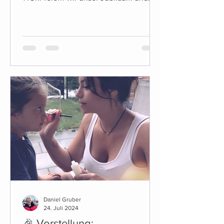
laden euch herzlich dazu ein!...
Daniel Gruber
24. Juli 2024
🎉 Vorstellung: