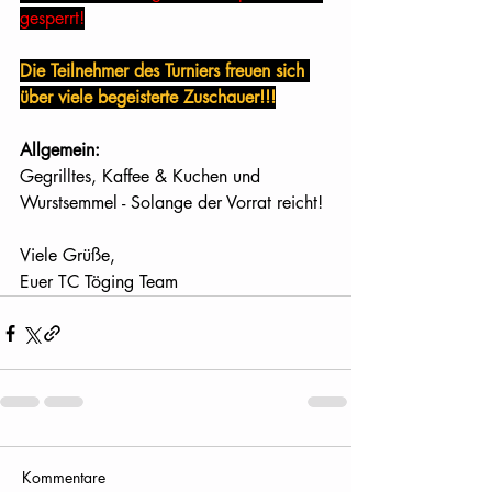
gesperrt!
Die Teilnehmer des Turniers freuen sich 
über viele begeisterte Zuschauer!!!
Allgemein:
Gegrilltes, Kaffee & Kuchen und 
Wurstsemmel - Solange der Vorrat reicht!
Viele Grüße,  
Euer TC Töging Team
Kommentare