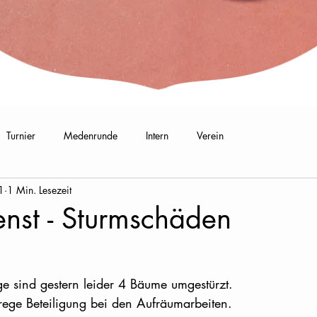
Turnier
Medenrunde
Intern
Verein
1
1 Min. Lesezeit
enst - Sturmschäden
ge sind gestern leider 4 Bäume umgestürzt.
rege Beteiligung bei den Aufräumarbeiten.