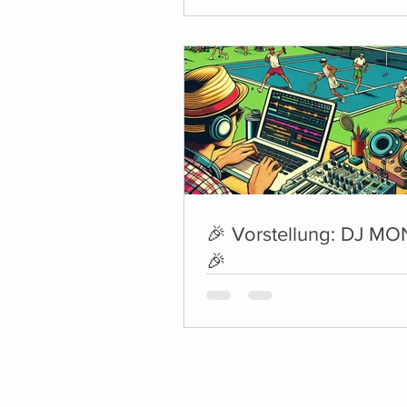
🎉 Vorstellung: DJ M
🎉