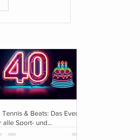
 Tennis & Beats: Das Event
r alle Sport- und
sikliebhaber! 🎶