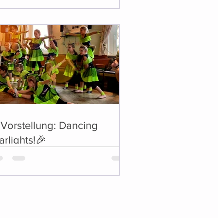
Vorstellung: Dancing
arlights!🎉