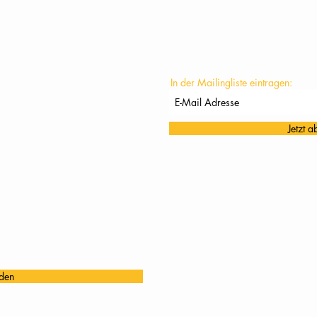
KONTAKT
In der Mailingliste eintragen:
Jetzt 
den