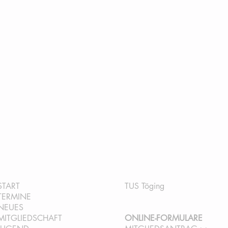
QUICKLINKS:
INFORMATION:
START
TUS Töging
TERMINE
NEUES
MITGLIEDSCHAFT
ONLINE-FORMULARE