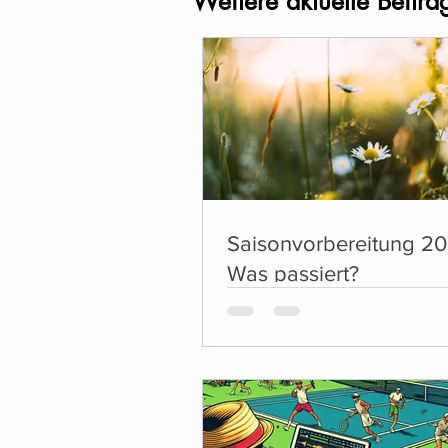
Weitere aktuelle Beiträ
Saisonvorbereitung 20
Was passiert?