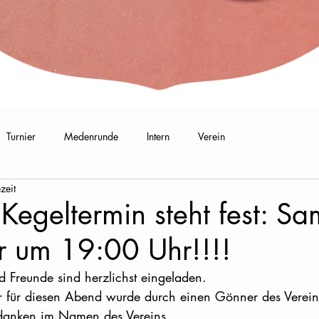
Turnier
Medenrunde
Intern
Verein
zeit
Kegeltermin steht fest: S
r um 19:00 Uhr!!!!
d Freunde sind herzlichst eingeladen. 
 für diesen Abend wurde durch einen Gönner des Vereins
 danken im Namen des Vereins.