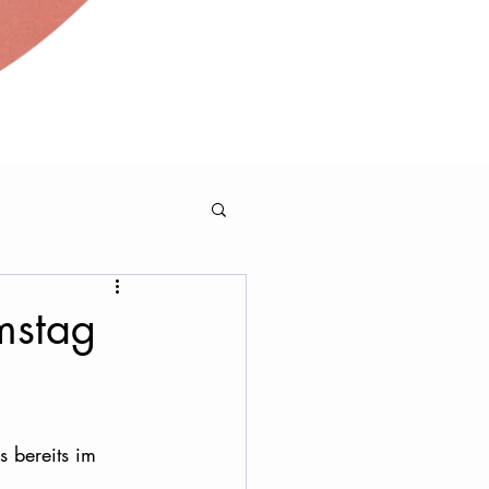
amstag
 bereits im 