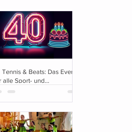
 Tennis & Beats: Das Event
r alle Sport- und
sikliebhaber! 🎶