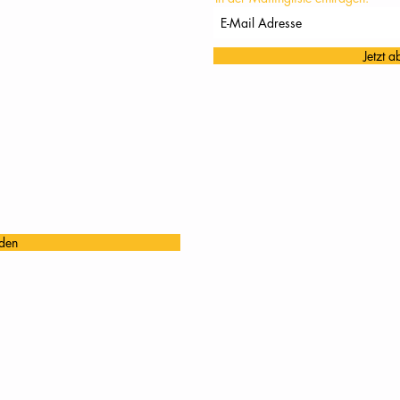
Jetzt 
den