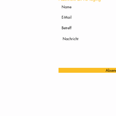
Absen