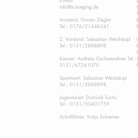
E-Mail:
info@tc-toeging.de
Vorstand: Florian Ziegler
Tel.: 0176/21646341
2. Vorstand: Sebastian Weishäupl
Tel.:
0151/2888898
Kassier: Andreas Gschwendtner Tel.:
0151/67241070
Sportwart: Sebastian Weishäupl
Tel.: 0151/2888898
Jugendwart: Dominik Fuchs
Tel.: 0151/50401759
Schriftführer: Katja Schreiner