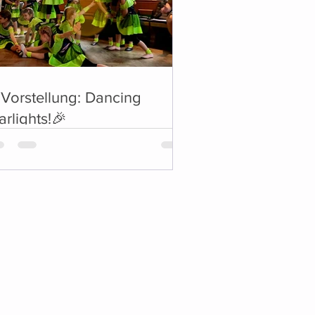
Vorstellung: Dancing
arlights!🎉