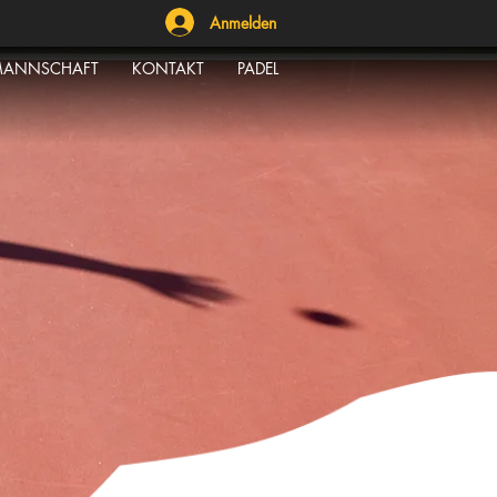
Anmelden
ANNSCHAFT
KONTAKT
PADEL