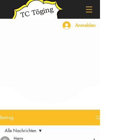
Anmelden
Beitrag
Alle Nachrichten
Harry