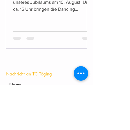
unseres Jubiläums am 10. August. Um
ca. 16 Uhr bringen die Dancing
Starlights die Bühne zum Beben!
KONTAKT
Nachricht an TC Töging