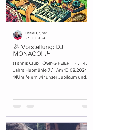
Daniel Gruber
27. Juli 2024
🎉 Vorstellung: DJ
MONACO! 🎉
!Tennis Club TÖGING FEIERT! - 🎉 40
Jahre Hubmühle 7🎉 Am 10.08.2024 ab
14Uhr feiern wir unser Jubiläum und
laden euch herzlich dazu ein!...