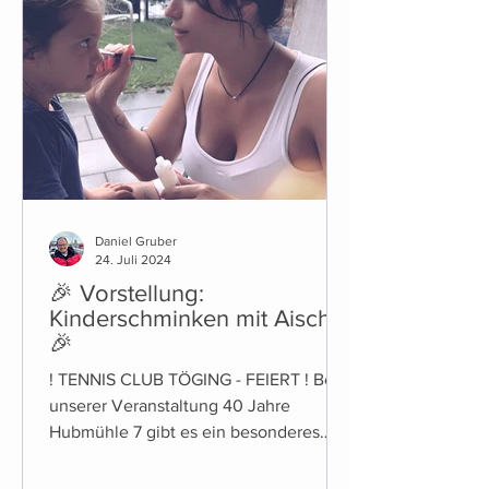
Daniel Gruber
24. Juli 2024
🎉 Vorstellung:
Kinderschminken mit Aischa
🎉
! TENNIS CLUB TÖGING - FEIERT ! Bei
unserer Veranstaltung 40 Jahre
Hubmühle 7 gibt es ein besonderes
Highlight für die Kleinen unter Uns:...