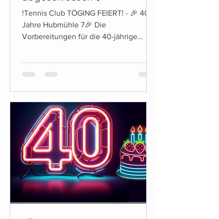
!Tennis Club TÖGING FEIERT! - 🎉 40
Jahre Hubmühle 7🎉 Die
Vorbereitungen für die 40-jährige
Jubiläumsfeier des Tennis Club Töging
sind...