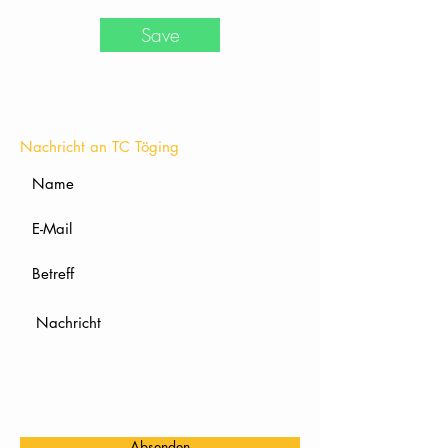
Save
KONTAKT
Nachricht an TC Töging
Absenden