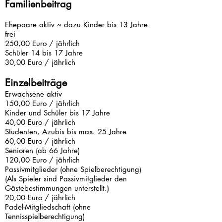
Familienbeitrag
Ehepaare aktiv ~ dazu Kinder bis 13 Jahre
frei
250,00 Euro / jährlich
Schüler 14 bis 17 Jahre
30,00 Euro / jährlich
Einzelbeiträge
Erwachsene aktiv
150,00 Euro / jährlich
Kinder und Schüler bis 17 Jahre
40,00 Euro / jährlich
Studenten, Azubis bis max. 25 Jahre
60,00 Euro / jährlich
Senioren (ab 66 Jahre)
120,00 Euro / jährlich
Passivmitglieder (ohne Spielberechtigung)
(Als Spieler sind Passivmitglieder den
Gästebestimmungen unterstellt.)
20,00 Euro / jährlich
Padel-Mitgliedschaft (ohne
Tennisspielberechtigung)