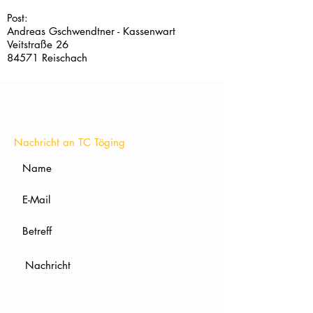
Post:
Andreas Gschwendtner - Kassenwart
Veitstraße 26
84571 Reischach
KONTAKT
Nachricht an TC Töging