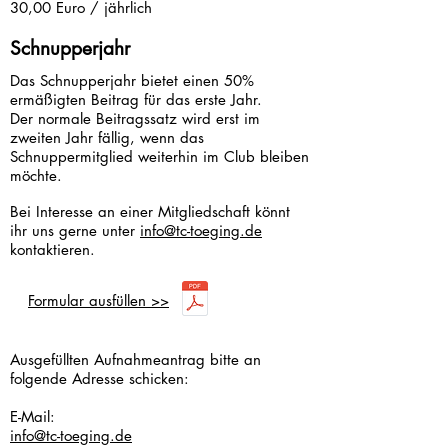
30,00 Euro / jährlich
Schnupperjahr
Das Schnupperjahr bietet einen 50%
ermäßigten Beitrag für das erste Jahr.
Der normale Beitragssatz wird erst im
zweiten Jahr fällig, wenn das
Schnuppermitglied weiterhin im Club bleiben
möchte.
Bei Interesse an einer Mitgliedschaft könnt
ihr uns gerne unter
info@tc-toeging.de
kontaktieren.
Formular ausfüllen >>
Ausgefüllten Aufnahmeantrag bitte an
folgende Adresse schicken:
E-Mail:
info@tc-toeging.de