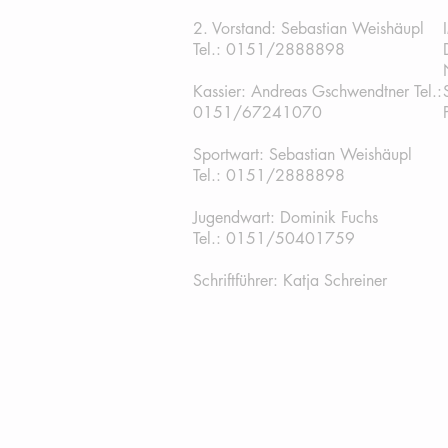
2. Vorstand: Sebastian Weishäupl
Tel.:
0151/2888898
Kassier: Andreas Gschwendtner Tel.:
0151/67241070
Sportwart: Sebastian Weishäupl
Tel.: 0151/2888898
Jugendwart: Dominik Fuchs
Tel.: 0151/50401759
Schriftführer: Katja Schreiner