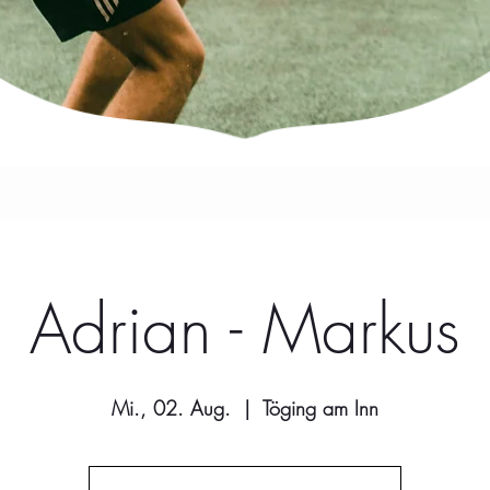
Adrian - Markus
Mi., 02. Aug.
  |  
Töging am Inn