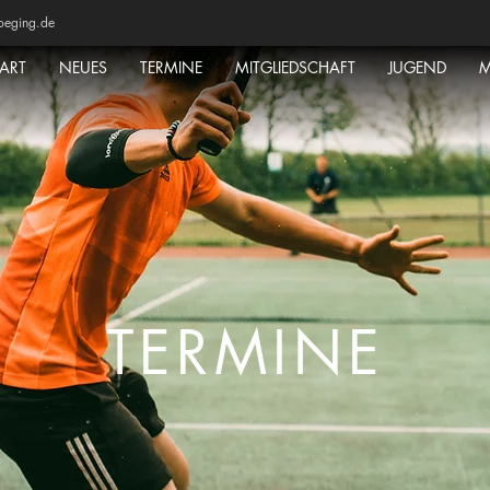
oeging.de
TART
NEUES
TERMINE
MITGLIEDSCHAFT
JUGEND
M
TERMINE