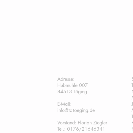
TC Töging:
Adresse:
Hubmühle 007
84513 Töging
E-Mail:
info@tc-toeging.de
Vorstand: Florian Ziegler
Tel.: 0176/21646341