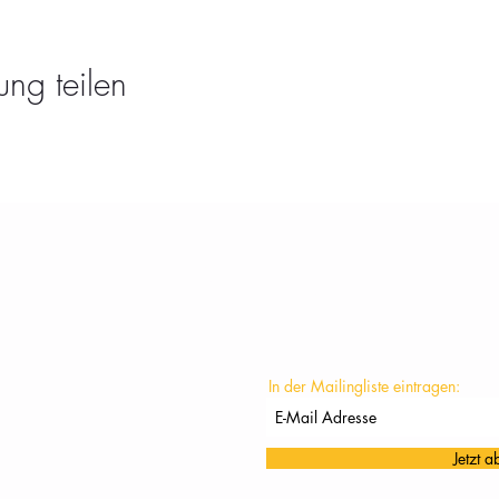
ung teilen
KONTAKT
In der Mailingliste eintragen:
Jetzt 