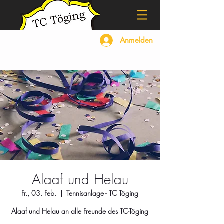
Anmelden
Alaaf und Helau
Fr., 03. Feb.
  |  
Tennisanlage - TC Töging
Alaaf und Helau an alle Freunde des TC-Töging