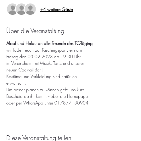
+4 weitere Gäste
Über die Veranstaltung
Alaaf und Helau an alle Freunde des TC-Töging
wir laden euch zur Faschingsparty ein am 
Freitag den 03.02.2023 ab 19.30 Uhr 
im Vereinsheim mit Musik, Tanz und unserer 
neuen Cocktail-Bar !
Kostüme und Verkleidung sind natürlich 
erwünscht.
Um besser planen zu können gebt uns kurz 
Bescheid ob ihr kommt - über die Homepage 
oder per WhatsApp unter 0178/7130904
Diese Veranstaltung teilen