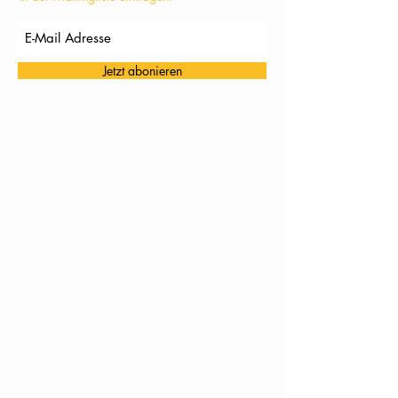
Jetzt abonieren
TC Töging: