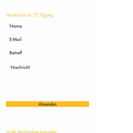
KONTAKT
Nachricht an TC Töging
Absenden
In der Mailingliste eintragen: