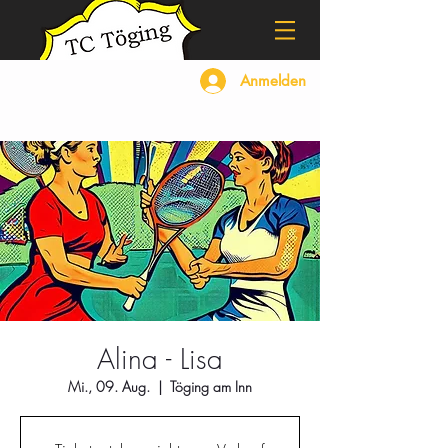
Anmelden
Alina - Lisa
Mi., 09. Aug.
  |  
Töging am Inn