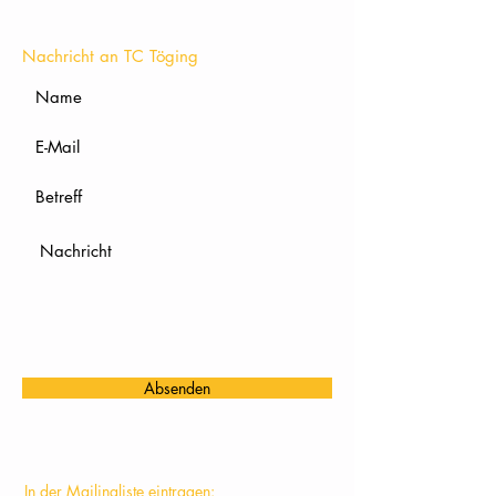
KONTAKT
Nachricht an TC Töging
Absenden
In der Mailingliste eintragen: