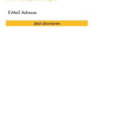
Jetzt abonieren
TC Töging: