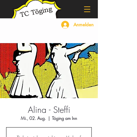
Anmelden
Alina - Steffi
Mi., 02. Aug.
  |  
Töging am Inn