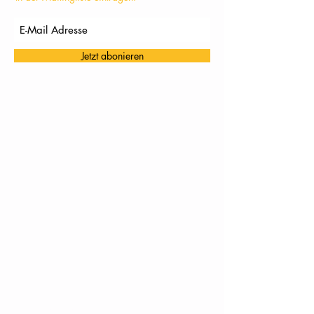
Jetzt abonieren
TC Töging: