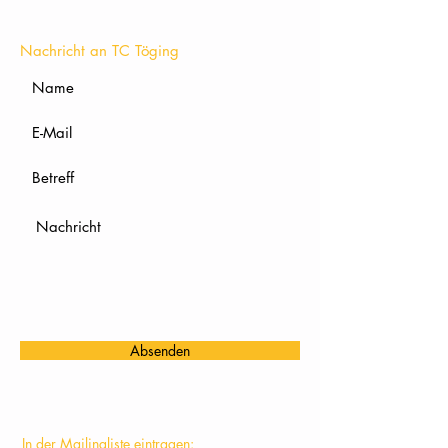
KONTAKT
Nachricht an TC Töging
Absenden
In der Mailingliste eintragen: