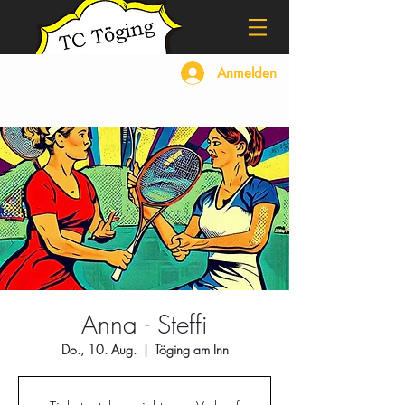
Anmelden
Anna - Steffi
Do., 10. Aug.
  |  
Töging am Inn