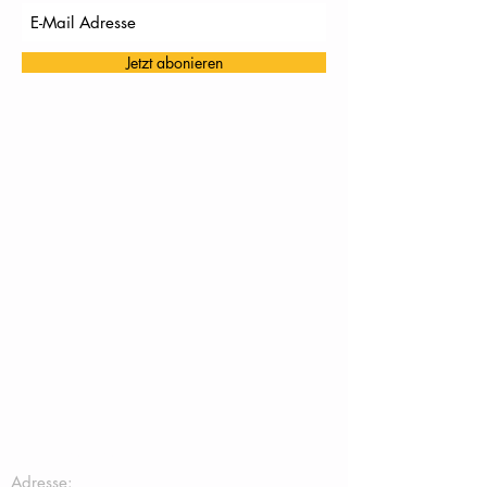
Jetzt abonieren
TC Töging:
Adresse: