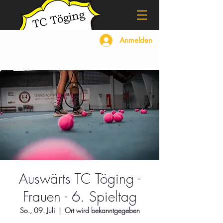
Anmelden
Auswärts TC Töging -
Frauen - 6. Spieltag
So., 09. Juli
  |  
Ort wird bekanntgegeben