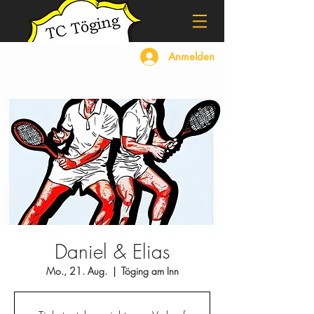
Anmelden
Daniel & Elias
Mo., 21. Aug.
  |  
Töging am Inn