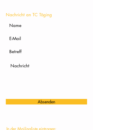
KONTAKT
Nachricht an TC Töging
Absenden
In der Mailingliste eintragen: