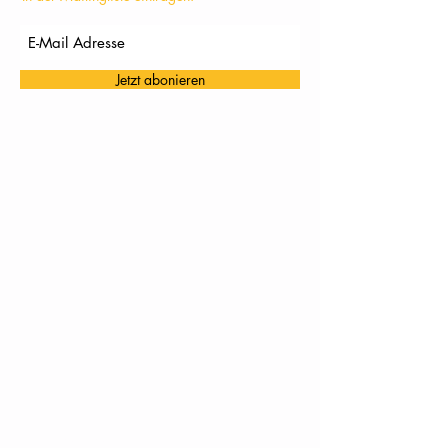
Jetzt abonieren
TC Töging: