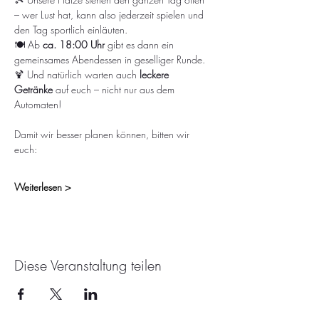
– wer Lust hat, kann also jederzeit spielen und 
den Tag sportlich einläuten.
🍽️ Ab 
ca. 18:00 Uhr
 gibt es dann ein 
gemeinsames Abendessen in geselliger Runde.
🍹 Und natürlich warten auch 
leckere 
Getränke
 auf euch – nicht nur aus dem 
Automaten!
Damit wir besser planen können, bitten wir 
euch:
Weiterlesen >
Diese Veranstaltung teilen