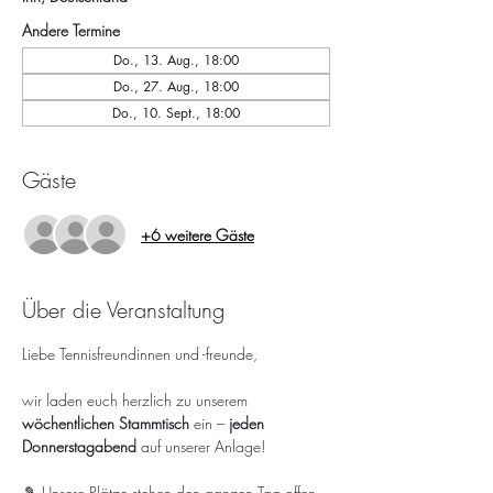
Andere Termine
Do., 13. Aug., 18:00
Do., 27. Aug., 18:00
Do., 10. Sept., 18:00
Gäste
+6 weitere Gäste
Über die Veranstaltung
Liebe Tennisfreundinnen und -freunde,
wir laden euch herzlich zu unserem 
wöchentlichen Stammtisch
 ein – 
jeden 
Donnerstagabend
 auf unserer Anlage!
🎾 Unsere Plätze stehen den ganzen Tag offen 