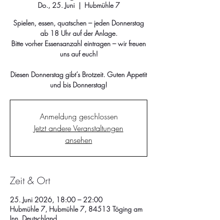
Do., 25. Juni
  |  
Hubmühle 7
Spielen, essen, quatschen – jeden Donnerstag
ab 18 Uhr auf der Anlage.
Bitte vorher Essensanzahl eintragen – wir freuen
uns auf euch!
Diesen Donnerstag gibt’s Brotzeit. Guten Appetit
und bis Donnerstag!
Anmeldung geschlossen
Jetzt andere Veranstaltungen
ansehen
Zeit & Ort
25. Juni 2026, 18:00 – 22:00
Hubmühle 7, Hubmühle 7, 84513 Töging am
Inn, Deutschland