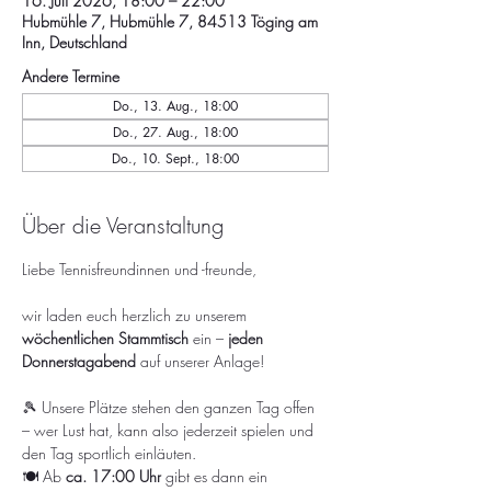
16. Juli 2026, 18:00 – 22:00
Hubmühle 7, Hubmühle 7, 84513 Töging am
Inn, Deutschland
Andere Termine
Do., 13. Aug., 18:00
Do., 27. Aug., 18:00
Do., 10. Sept., 18:00
Über die Veranstaltung
Liebe Tennisfreundinnen und -freunde,
wir laden euch herzlich zu unserem 
wöchentlichen Stammtisch
 ein – 
jeden 
Donnerstagabend
 auf unserer Anlage!
🎾 Unsere Plätze stehen den ganzen Tag offen 
– wer Lust hat, kann also jederzeit spielen und 
den Tag sportlich einläuten.
🍽️ Ab 
ca. 17:00 Uhr
 gibt es dann ein 