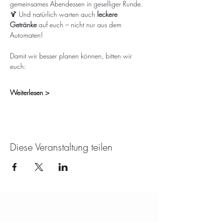
gemeinsames Abendessen in geselliger Runde.
🍹 Und natürlich warten auch 
leckere 
Getränke
 auf euch – nicht nur aus dem 
Automaten!
Damit wir besser planen können, bitten wir 
euch:
Weiterlesen >
Diese Veranstaltung teilen
KONTAKT