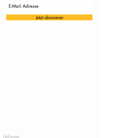
Jetzt abonieren
TC Töging:
Adresse: