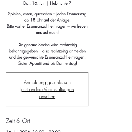
Do., 16. Juli
  |  
Hubmühle 7
Spielen, essen, quatschen – jeden Donnerstag
ab 18 Uhr auf der Anlage.
Bitte vorher Essensanzahl eintragen – wir freuen
uns auf euch!
Die genaue Speise wird rechtzeitig
bekanntgegeben – also rechtzeitig anmelden
und die gewünschte Essensanzahl eintragen.
Guten Appetit und bis Donnerstag!
Anmeldung geschlossen
Jetzt andere Veranstaltungen
ansehen
Zeit & Ort