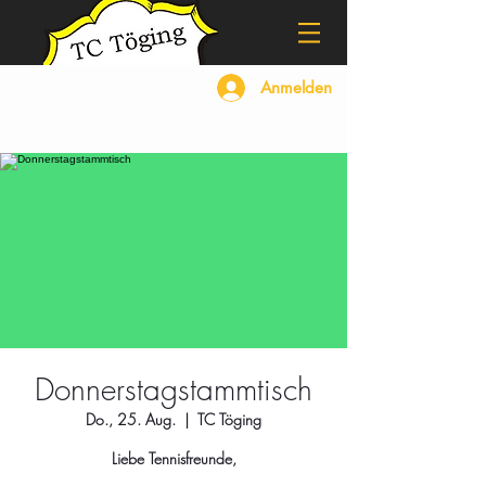
Anmelden
Donnerstagstammtisch
Do., 25. Aug.
  |  
TC Töging
Liebe Tennisfreunde,