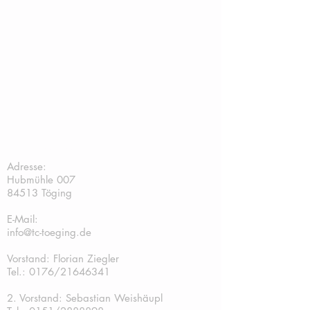
TC Töging:
Adresse:
Hubmühle 007
84513 Töging
E-Mail:
info@tc-toeging.de
Vorstand: Florian Ziegler
Tel.: 0176/21646341
2. Vorstand: Sebastian Weishäupl