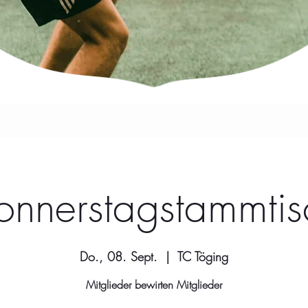
onnerstagstammtis
Do., 08. Sept.
  |  
TC Töging
Mitglieder bewirten Mitglieder