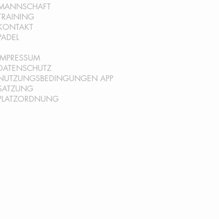
MANNSCHAFT
TRAINING
KONTAKT
PADEL
IMPRESSUM
DATENSCHUTZ
NUTZUNGSBEDINGUNGEN AP
P
SATZ
UNG
PLATZORDNUNG