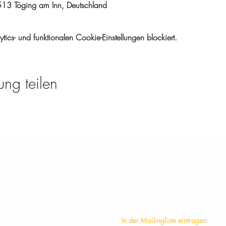
13 Töging am Inn, Deutschland
cs- und funktionalen Cookie-Einstellungen blockiert.
ung teilen
KONTAKT
In der Mailingliste eintragen: