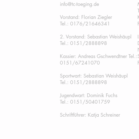
info@tc-toeging.de
Vorstand: Florian Ziegler
Tel.: 0176/21646341
2. Vorstand: Sebastian Weishäupl
Tel.:
0151/2888898
Kassier: Andreas Gschwendtner Tel.:
0151/67241070
Sportwart: Sebastian Weishäupl
Tel.: 0151/2888898
Jugendwart: Dominik Fuchs
Tel.: 0151/50401759
Schriftführer: Katja Schreiner