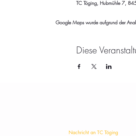
TC Töging, Hubmühle 7, 845
Google Maps wurde aufgrund der Analyti
Diese Veranstalt
Nachricht an TC Töging