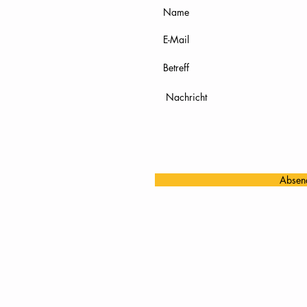
Absen