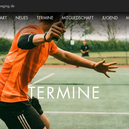
oeging.de
TART
NEUES
TERMINE
MITGLIEDSCHAFT
JUGEND
M
TERMINE