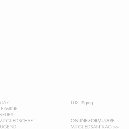
QUICKLINKS:
INFORMATION:
START
TUS Töging
TERMINE
NEUES
MITGLIEDSCHAFT
ONLINE-FORMULARE
JUGEND
MITGLIEDSANTRAG >>