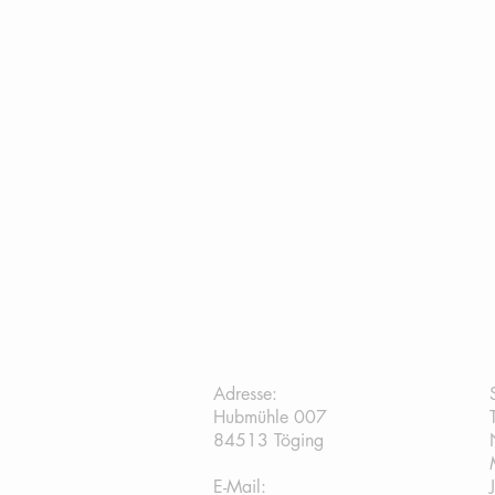
TC Töging:
Adresse:
Hubmühle 007
84513 Töging
E-Mail: