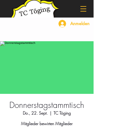
Anmelden
Donnerstagstammtisch
Do., 22. Sept.
  |  
TC Töging
Mitglieder bewirten Mitglieder