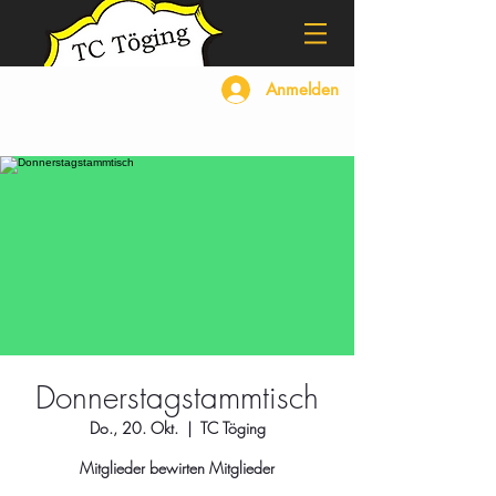
Anmelden
Donnerstagstammtisch
Do., 20. Okt.
  |  
TC Töging
Mitglieder bewirten Mitglieder