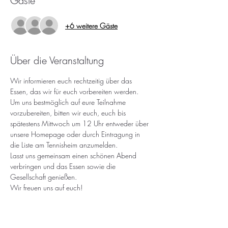
Gäste
+6 weitere Gäste
Über die Veranstaltung
Wir informieren euch rechtzeitig über das 
Essen, das wir für euch vorbereiten werden.
Um uns bestmöglich auf eure Teilnahme 
vorzubereiten, bitten wir euch, euch bis 
spätestens Mittwoch um 12 Uhr entweder über 
unsere Homepage oder durch Eintragung in 
die Liste am Tennisheim anzumelden.
Lasst uns gemeinsam einen schönen Abend 
verbringen und das Essen sowie die 
Gesellschaft genießen.
Wir freuen uns auf euch!