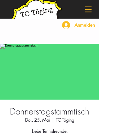
Anmelden
Donnerstagstammtisch
Do., 25. Mai
  |  
TC Töging
Liebe Tennisfreunde,