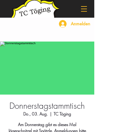
Anmelden
Donnerstagstammtisch
Do., 03. Aug.
  |  
TC Töging
Am Donnerstag gibt es dieses Mal
Jägerschnitzel mit Spätzle. Anmeldungen bitte