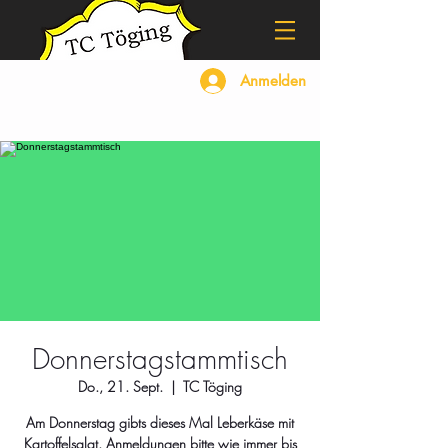
Anmelden
Donnerstagstammtisch
Do., 21. Sept.
  |  
TC Töging
Am Donnerstag gibts dieses Mal Leberkäse mit
Kartoffelsalat. Anmeldungen bitte wie immer bis