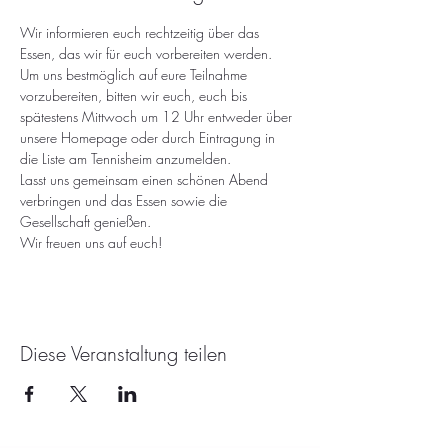
Wir informieren euch rechtzeitig über das 
Essen, das wir für euch vorbereiten werden.
Um uns bestmöglich auf eure Teilnahme 
vorzubereiten, bitten wir euch, euch bis 
spätestens Mittwoch um 12 Uhr entweder über 
unsere Homepage oder durch Eintragung in 
die Liste am Tennisheim anzumelden.
Lasst uns gemeinsam einen schönen Abend 
verbringen und das Essen sowie die 
Gesellschaft genießen.
Wir freuen uns auf euch!
Diese Veranstaltung teilen