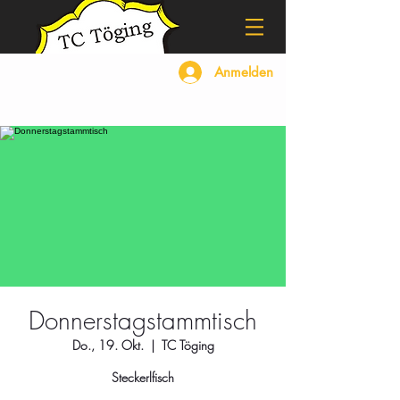
Anmelden
Donnerstagstammtisch
Do., 19. Okt.
  |  
TC Töging
Steckerlfisch