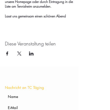
unsere Homepage oder durch Eintragung in die
Liste am Tennisheim anzumelden.
Lasst uns gemeinsam einen schönen Abend
verbringen und das Essen sowie die
Gesellschaft genießen.
Wir freuen uns auf euch!
Diese Veranstaltung teilen
KONTAKT
Nachricht an TC Töging