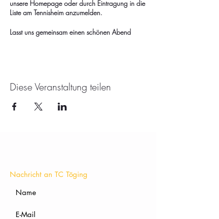
unsere Homepage oder durch Eintragung in die
Liste am Tennisheim anzumelden.
Lasst uns gemeinsam einen schönen Abend
verbringen und das Essen sowie die
Gesellschaft genießen.
Wir freuen uns auf euch!
Diese Veranstaltung teilen
KONTAKT
Nachricht an TC Töging