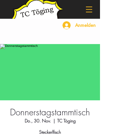
Anmelden
Donnerstagstammtisch
Do., 30. Nov.
  |  
TC Töging
Steckerlfisch