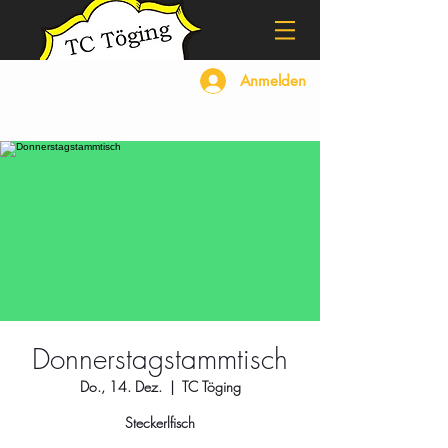
Anmelden
Donnerstagstammtisch
Do., 14. Dez.
  |  
TC Töging
Steckerlfisch