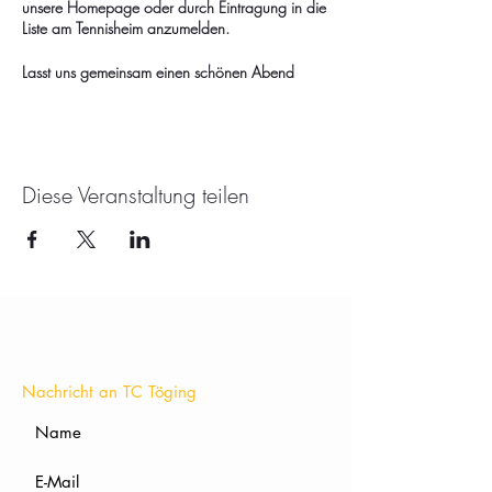
unsere Homepage oder durch Eintragung in die
Liste am Tennisheim anzumelden.
Lasst uns gemeinsam einen schönen Abend
verbringen und das Essen sowie die
Gesellschaft genießen.
Wir freuen uns auf euch!
Diese Veranstaltung teilen
KONTAKT
Nachricht an TC Töging