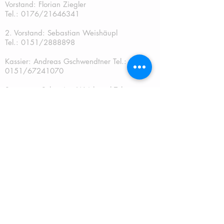
Vorstand: Florian Ziegler
Tel.: 0176/21646341
2. Vorstand: Sebastian Weishäupl
Tel.:
0151/2888898
Kassier: Andreas Gschwendtner Tel.:
0151/67241070
Sportwart: Sebastian Weishäupl Tel.:
0151/2888898
Jugendwart: Dominik Fuchs
Tel.: 0151/50401759
Schriftführer: Katja Schreiner
QUICKLINKS:
START
TERMINE
NEUES