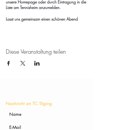
unsere Homepage oder durch Eintragung in die
Liste am Tennisheim anzumelden.
Lasst uns gemeinsam einen schönen Abend
verbringen und das Essen sowie die
Gesellschaft genießen.
Wir freuen uns auf euch!
Diese Veranstaltung teilen
KONTAKT
Nachricht an TC Töging