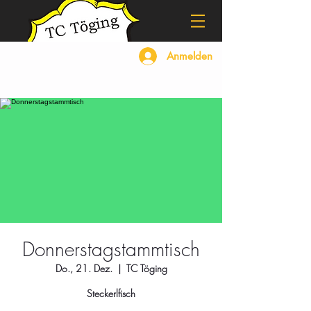
Anmelden
Donnerstagstammtisch
Do., 21. Dez.
  |  
TC Töging
Steckerlfisch