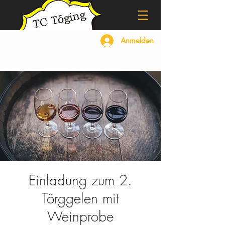
Anmelden
Einladung zum 2.
Törggelen mit
Weinprobe