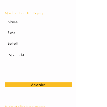
KONTAKT
Nachricht an TC Töging
Absenden
In der Mailingliste eintragen: