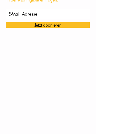
Jetzt abonieren
TC Töging: