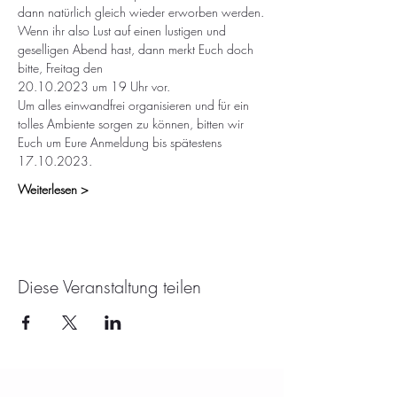
dann natürlich gleich wieder erworben werden.
Wenn ihr also Lust auf einen lustigen und 
geselligen Abend hast, dann merkt Euch doch 
bitte, Freitag den  
20.10.2023 um 19 Uhr vor.
Um alles einwandfrei organisieren und für ein 
tolles Ambiente sorgen zu können, bitten wir 
Euch um Eure Anmeldung bis spätestens 
17.10.2023. 
Weiterlesen >
Diese Veranstaltung teilen