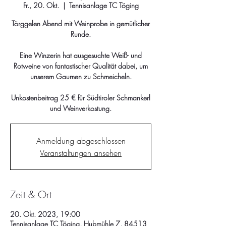
Fr., 20. Okt.
  |  
Tennisanlage TC Töging
Törggelen Abend mit Weinprobe in gemütlicher
Runde.
Eine Winzerin hat ausgesuchte Weiß- und
Rotweine von fantastischer Qualität dabei, um
unserem Gaumen zu Schmeicheln.
Unkostenbeitrag 25 € für Südtiroler Schmankerl
und Weinverkostung.
Anmeldung abgeschlossen
Veranstaltungen ansehen
Zeit & Ort
20. Okt. 2023, 19:00
Tennisanlage TC Töging, Hubmühle 7, 84513