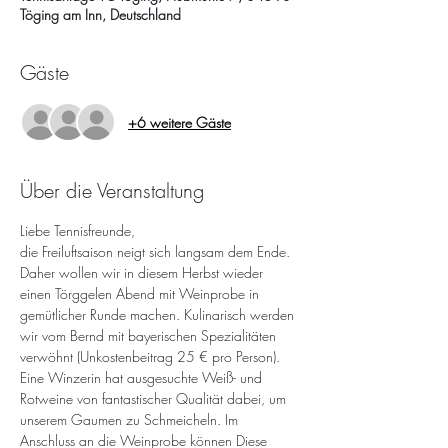
Töging am Inn, Deutschland
Gäste
+6 weitere Gäste
Über die Veranstaltung
Liebe Tennisfreunde,
die Freiluftsaison neigt sich langsam dem Ende. 
Daher wollen wir in diesem Herbst wieder 
einen Törggelen Abend mit Weinprobe in 
gemütlicher Runde machen. Kulinarisch werden 
wir vom Bernd mit bayerischen Spezialitäten 
verwöhnt (Unkostenbeitrag 25 € pro Person).
Eine Winzerin hat ausgesuchte Weiß- und 
Rotweine von fantastischer Qualität dabei, um 
unserem Gaumen zu Schmeicheln. Im 
Anschluss an die Weinprobe können Diese 