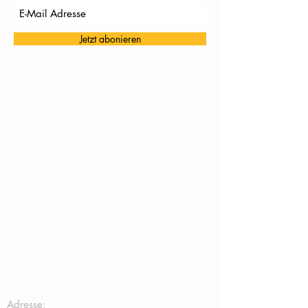
Jetzt abonieren
TC Töging:
Adresse: