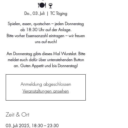
🍽️🍷
Do., 03. Juli
  |  
TC Töging
Spielen, essen, quatschen – jeden Donnerstag
ab 18:30 Uhr auf der Anlage.
Bitte vorher Essensanzahl eintragen – wir freuen
uns auf euch!
Am Donnerstag gibts dieses Mal Wurstslat. Bitte
meldet euch dafür über untenstehenden Button
an. Guten Appetit und bis Donnerstag!
Anmeldung abgeschlossen
Veranstaltungen ansehen
Zeit & Ort
03. Juli 2025, 18:30 – 23:30