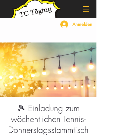
Anmelden
🎾 Einladung zum
wöchentlichen Tennis-
Donnerstagsstammtisch