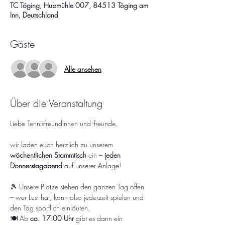
TC Töging, Hubmühle 007, 84513 Töging am
Inn, Deutschland
Gäste
Alle ansehen
Über die Veranstaltung
Liebe Tennisfreundinnen und -freunde,
wir laden euch herzlich zu unserem 
wöchentlichen Stammtisch
 ein – 
jeden 
Donnerstagabend
 auf unserer Anlage!
🎾 Unsere Plätze stehen den ganzen Tag offen 
– wer Lust hat, kann also jederzeit spielen und 
den Tag sportlich einläuten.
🍽️ Ab 
ca. 17:00 Uhr
 gibt es dann ein 