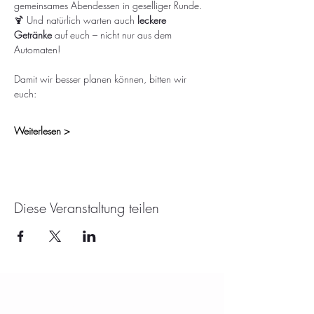
gemeinsames Abendessen in geselliger Runde.
🍹 Und natürlich warten auch 
leckere 
Getränke
 auf euch – nicht nur aus dem 
Automaten!
Damit wir besser planen können, bitten wir 
euch:
Weiterlesen >
Diese Veranstaltung teilen
KONTAKT