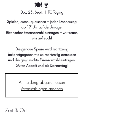
🍽️🍷
Do., 25. Sept.
  |  
TC Töging
Spielen, essen, quatschen – jeden Donnerstag
ab 17 Uhr auf der Anlage.
Bitte vorher Essensanzahl eintragen – wir freuen
uns auf euch!
Die genaue Speise wird rechtzeitig
bekanntgegeben – also rechtzeitig anmelden
und die gewünschte Essensanzahl eintragen.
Guten Appetit und bis Donnerstag!
Anmeldung abgeschlossen
Veranstaltungen ansehen
Zeit & Ort