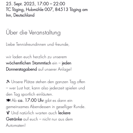
25. Sept. 2025, 17:00 – 22:00
TC Töging, Hubmühle 007, 84513 Töging am
Inn, Deutschland
Über die Veranstaltung
Liebe Tennisfreundinnen und -freunde,
wir laden euch herzlich zu unserem 
wöchentlichen Stammtisch
 ein – 
jeden 
Donnerstagabend
 auf unserer Anlage!
🎾 Unsere Plätze stehen den ganzen Tag offen 
– wer Lust hat, kann also jederzeit spielen und 
den Tag sportlich einläuten.
🍽️ Ab 
ca. 17:00 Uhr
 gibt es dann ein 
gemeinsames Abendessen in geselliger Runde.
🍹 Und natürlich warten auch 
leckere 
Getränke
 auf euch – nicht nur aus dem 
Automaten!