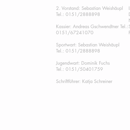
2. Vorstand: Sebastian Weishäupl
Tel.:
0151/2888898
Kassier: Andreas Gschwendtner Tel.:
0151/67241070
Sportwart: Sebastian Weishäupl
Tel.: 0151/2888898
Jugendwart: Dominik Fuchs
Tel.: 0151/50401759
Schriftführer: Katja Schreiner