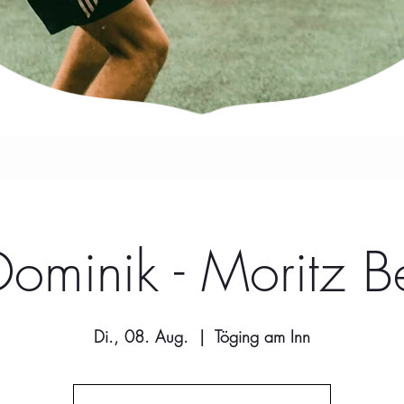
 Dominik - Moritz B
Di., 08. Aug.
  |  
Töging am Inn