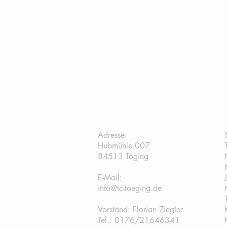
TC Töging:
Adresse:
Hubmühle 007
84513 Töging
E-Mail:
info@tc-toeging.de
Vorstand: Florian Ziegler
Tel.: 0176/21646341