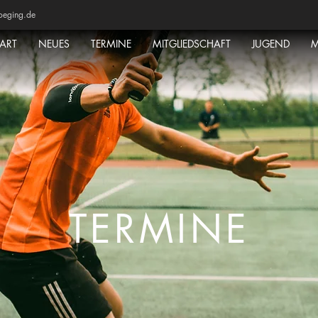
oeging.de
TART
NEUES
TERMINE
MITGLIEDSCHAFT
JUGEND
M
TERMINE