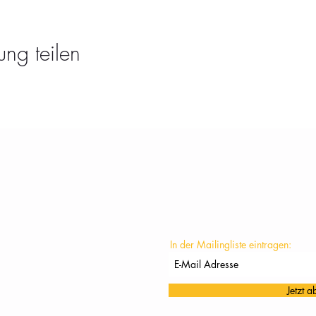
ung teilen
KONTAKT
In der Mailingliste eintragen:
Jetzt 