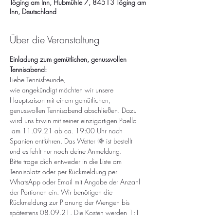
Töging am Inn, Hubmühle 7, 84513 Töging am
Inn, Deutschland
Über die Veranstaltung
Einladung zum gemütlichen, genussvollen 
Tennisabend:
Liebe Tennisfreunde,
wie angekündigt möchten wir unsere 
Hauptsaison mit einem gemütlichen, 
genussvollen Tennisabend abschließen. Dazu 
wird uns Erwin mit seiner einzigartigen Paella 
 am 11.09.21 ab ca. 19:00 Uhr nach 
Spanien entführen. Das Wetter 🌞 ist bestellt 
und es fehlt nur noch deine Anmeldung.
Bitte trage dich entweder in die Liste am 
Tennisplatz oder per Rückmeldung per 
WhatsApp oder Email mit Angabe der Anzahl 
der Portionen ein. Wir benötigen die 
Rückmeldung zur Planung der Mengen bis 
spätestens 08.09.21. Die Kosten werden 1:1 