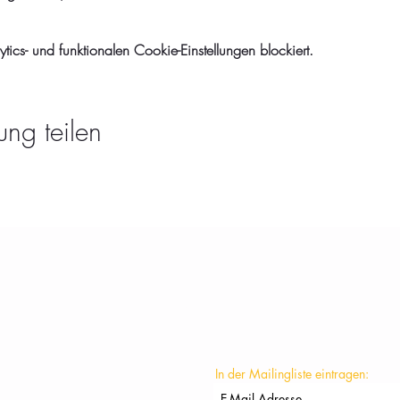
cs- und funktionalen Cookie-Einstellungen blockiert.
ung teilen
KONTAKT
In der Mailingliste eintragen: