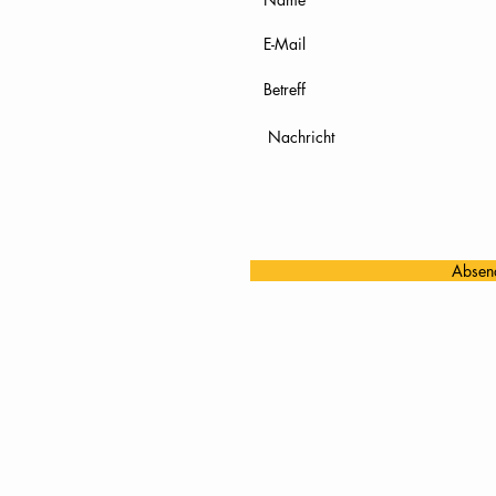
Absen