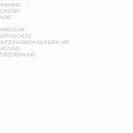
TRAINING
KONTAKT
PADEL
IMPRESSUM
DATENSCHUTZ
NUTZUNGSBEDINGUNGEN AP
P
SATZ
UNG
PLATZORDNUNG