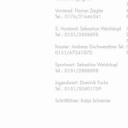
Vorstand: Florian Ziegler
Tel.: 0176/21646341
2. Vorstand: Sebastian Weishäupl
Tel.:
0151/2888898
Kassier: Andreas Gschwendtner Tel.:
0151/67241070
Sportwart: Sebastian Weishäupl
Tel.: 0151/2888898
Jugendwart: Dominik Fuchs
Tel.: 0151/50401759
Schriftführer: Katja Schreiner