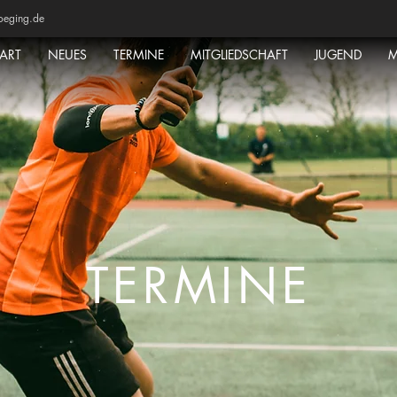
oeging.de
TART
NEUES
TERMINE
MITGLIEDSCHAFT
JUGEND
M
TERMINE