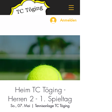
Anmelden
Heim TC Töging -
Herren 2 - 1. Spieltag
So., 07. Mai
  |  
Tennisanlage TC Töging