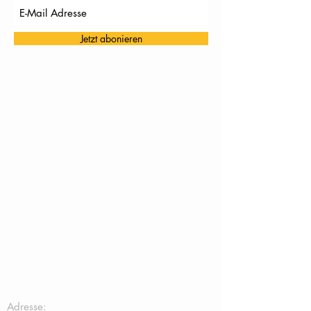
Jetzt abonieren
TC Töging:
Adresse: