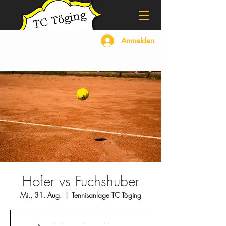
Anmelden
Hofer vs Fuchshuber
Mi., 31. Aug.
  |  
Tennisanlage TC Töging