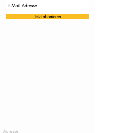
Jetzt abonieren
TC Töging:
Adresse: