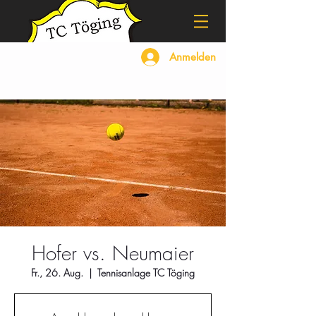
Anmelden
Hofer vs. Neumaier
Fr., 26. Aug.
  |  
Tennisanlage TC Töging