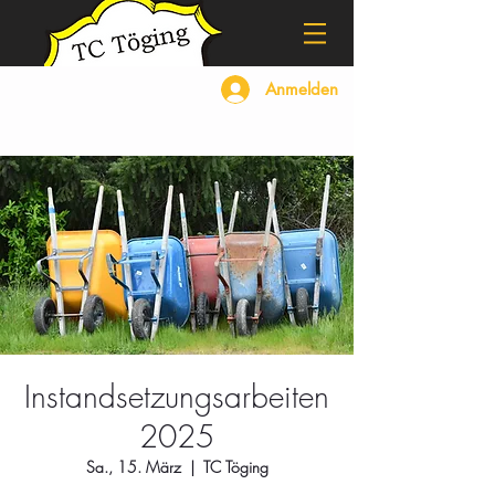
Anmelden
Instandsetzungsarbeiten
2025
Sa., 15. März
  |  
TC Töging