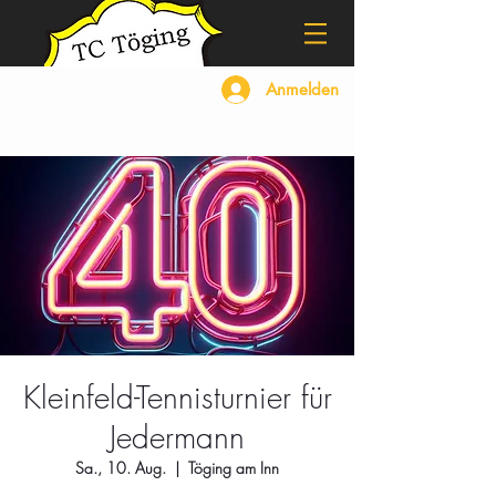
Anmelden
Kleinfeld-Tennisturnier für
Jedermann
Sa., 10. Aug.
  |  
Töging am Inn