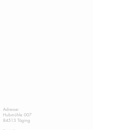
TC Töging:
Adresse:
Hubmühle 007
84513 Töging