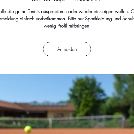
 alle die gerne Tennis ausprobieren oder wieder einsteigen wollen. 
nmeldung einfach vorbeikommen. Bitte nur Sportkleidung und Schuh
wenig Profil mitbringen.
Anmelden