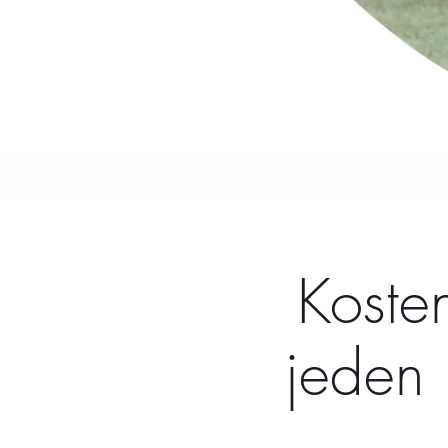
Koste
jeden