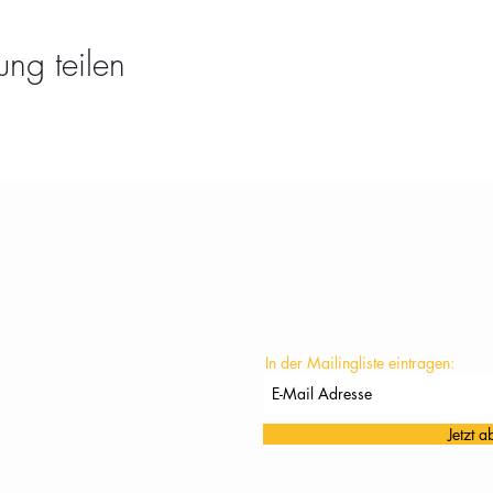
ung teilen
KONTAKT
In der Mailingliste eintragen:
Jetzt 