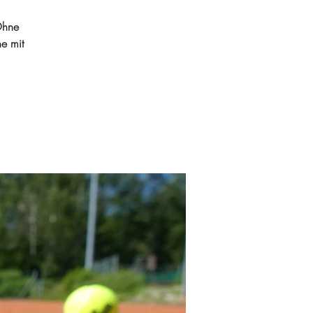
Ohne
e mit