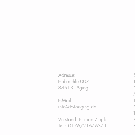
TC Töging:
Adresse:
Hubmühle 007
84513 Töging
E-Mail:
info@tc-toeging.de
Vorstand: Florian Ziegler
Tel.: 0176/21646341