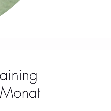
aining
 Monat