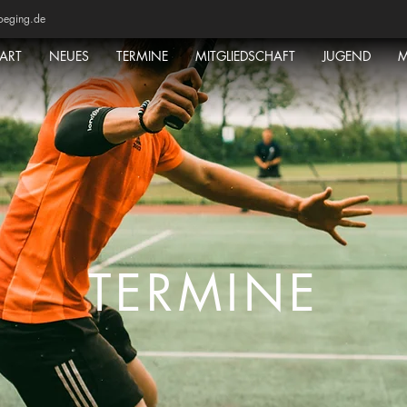
oeging.de
TART
NEUES
TERMINE
MITGLIEDSCHAFT
JUGEND
M
TERMINE