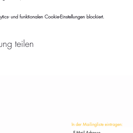
cs- und funktionalen Cookie-Einstellungen blockiert.
ung teilen
KONTAKT
In der Mailingliste eintragen: