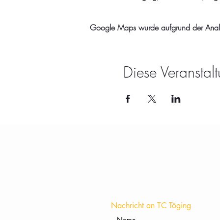
Google Maps wurde aufgrund der Analyti
Diese Veranstalt
Nachricht an TC Töging