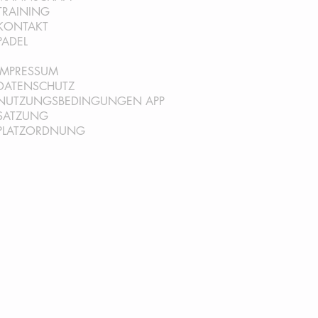
TRAINING
KONTAKT
PADEL
IMPRESSUM
DATENSCHUTZ
NUTZUNGSBEDINGUNGEN AP
P
SATZ
UNG
PLATZORDNUNG