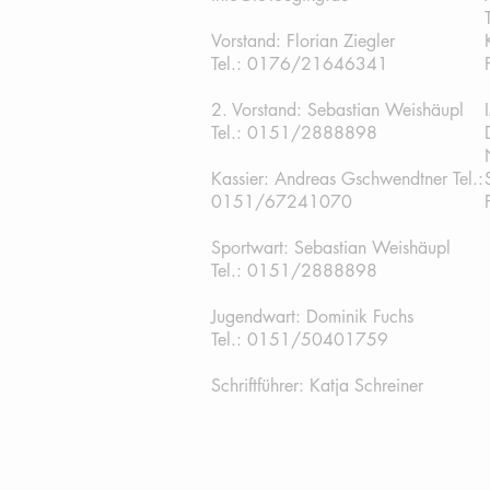
Vorstand: Florian Ziegler
Tel.: 0176/21646341
2. Vorstand: Sebastian Weishäupl
Tel.:
0151/2888898
Kassier: Andreas Gschwendtner Tel.:
0151/67241070
Sportwart: Sebastian Weishäupl
Tel.: 0151/2888898
Jugendwart: Dominik Fuchs
Tel.: 0151/50401759
Schriftführer: Katja Schreiner