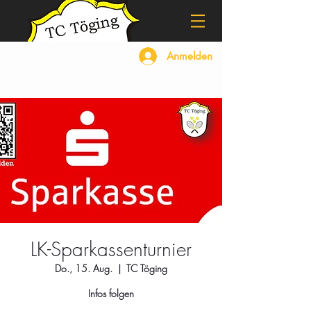
Anmelden
LK-Sparkassenturnier
Do., 15. Aug.
  |  
TC Töging
Infos folgen