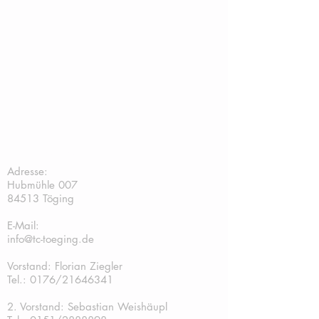
TC Töging:
Adresse:
Hubmühle 007
84513 Töging
E-Mail:
info@tc-toeging.de
Vorstand: Florian Ziegler
Tel.: 0176/21646341
2. Vorstand: Sebastian Weishäupl