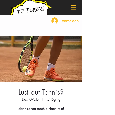
Anmelden
Lust auf Tennis?
Do., 07. Juli
  |  
TC Töging
dann schau doch einfach rein!