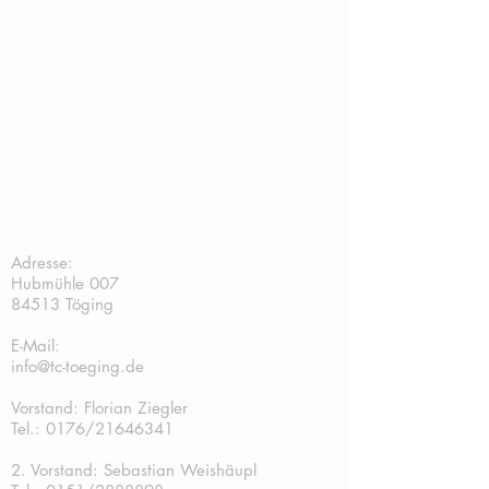
TC Töging:
Adresse:
Hubmühle 007
84513 Töging
E-Mail:
info@tc-toeging.de
Vorstand: Florian Ziegler
Tel.: 0176/21646341
2. Vorstand: Sebastian Weishäupl