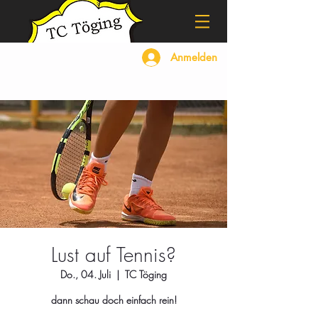
Anmelden
Lust auf Tennis?
Do., 04. Juli
  |  
TC Töging
dann schau doch einfach rein!