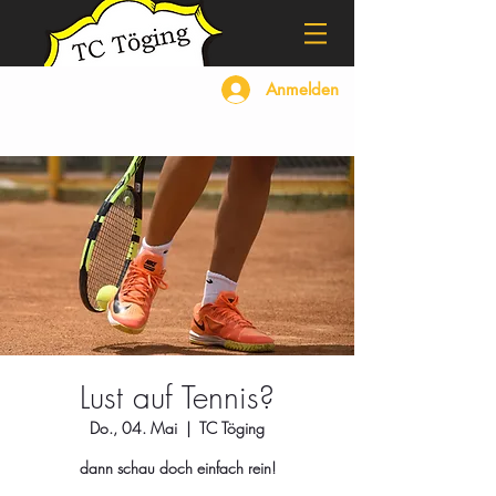
Anmelden
Lust auf Tennis?
Do., 04. Mai
  |  
TC Töging
dann schau doch einfach rein!