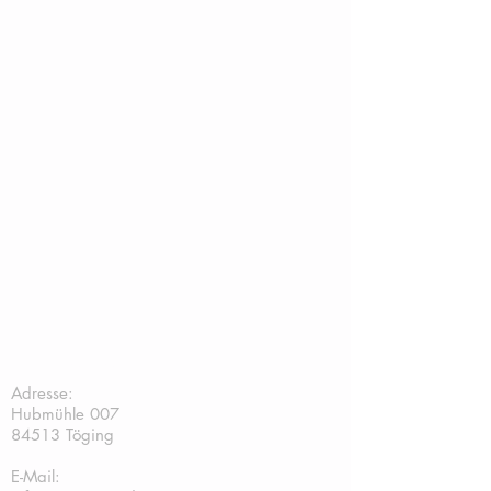
TC Töging:
Adresse:
Hubmühle 007
84513 Töging
E-Mail: