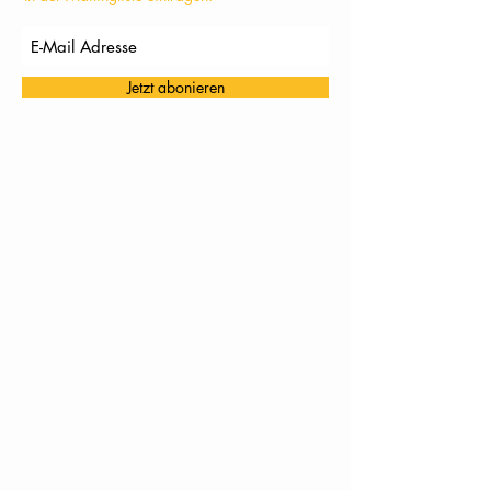
Jetzt abonieren
TC Töging: