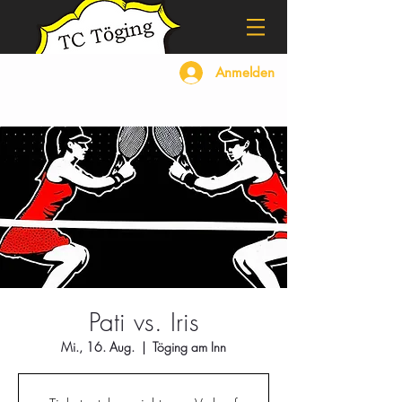
Anmelden
Pati vs. Iris
Mi., 16. Aug.
  |  
Töging am Inn