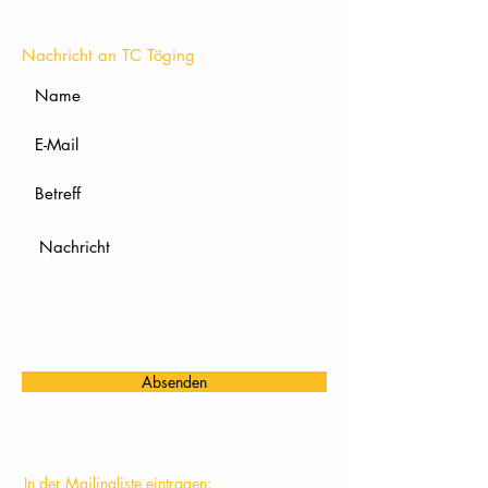
KONTAKT
Nachricht an TC Töging
Absenden
In der Mailingliste eintragen: