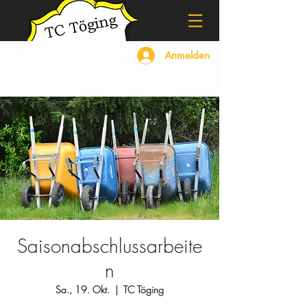
Anmelden
Saisonabschlussarbeite
n
Sa., 19. Okt.
  |  
TC Töging