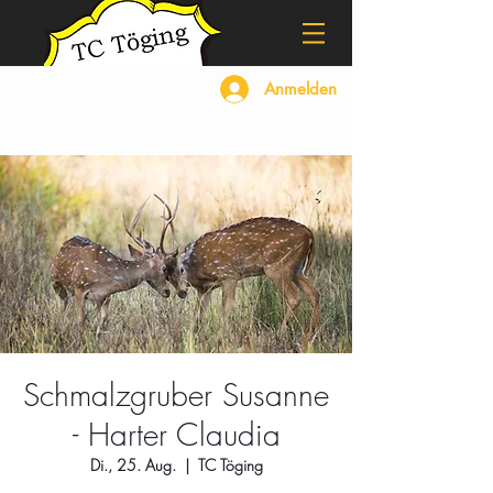
Anmelden
Schmalzgruber Susanne
- Harter Claudia
Di., 25. Aug.
  |  
TC Töging