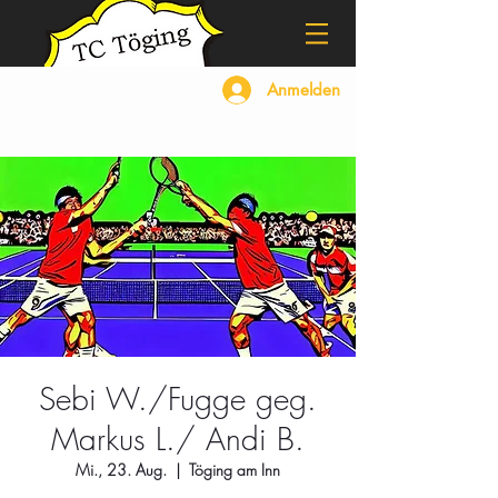
Anmelden
Sebi W./Fugge geg.
Markus L./ Andi B.
Mi., 23. Aug.
  |  
Töging am Inn