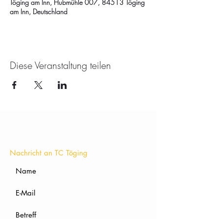
Töging am Inn, Hubmühle 007, 84513 Töging
am Inn, Deutschland
Diese Veranstaltung teilen
KONTAKT
Nachricht an TC Töging