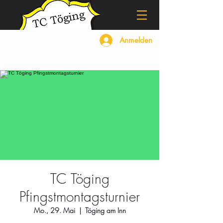
Anmelden
TC Töging
Pfingstmontagsturnier
Mo., 29. Mai
  |  
Töging am Inn