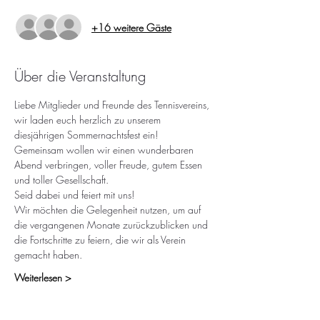
+16 weitere Gäste
Über die Veranstaltung
Liebe Mitglieder und Freunde des Tennisvereins,
wir laden euch herzlich zu unserem 
diesjährigen Sommernachtsfest ein! 
Gemeinsam wollen wir einen wunderbaren 
Abend verbringen, voller Freude, gutem Essen 
und toller Gesellschaft.
Seid dabei und feiert mit uns!
Wir möchten die Gelegenheit nutzen, um auf 
die vergangenen Monate zurückzublicken und 
die Fortschritte zu feiern, die wir als Verein 
gemacht haben.
Weiterlesen >